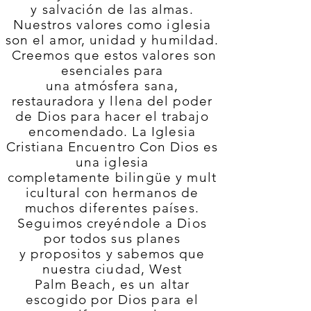
y
salvación
de las almas.
Nuestros valores como iglesia
son el amor, unidad y humildad.
Creemos que estos valores son
esenciales para
una
atmósfera
sana,
restauradora y llena del poder
d
e Dios
para hacer el trabajo
encomendado. La Iglesia
Cristiana Encuentro Con Dios es
una iglesia
completamente
bilingüe
y
mult
icultural
con hermanos de
muchos
diferentes
países
.
Seguimos
creyéndole
a Dios
por todos sus planes
y
propositos
y sabemos que
nuestra ciudad, West
Palm
Beach, es un altar
escogido por Dios
para el