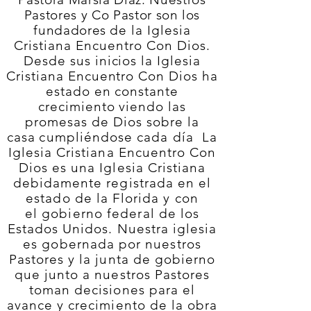
Pastores y Co Pastor son los
fundadores d
e la
Iglesia
Cristiana Encuentro Con Dios.
Desde sus inicios la Iglesia
Cristiana Encuentro Con Dios ha
estado en constante
crecimiento
viendo las
promesas d
e Dios
sobre la
casa
cumpliéndose cada
día
La
Iglesia Cristiana Encuentro Con
Dios es una Iglesia Cristiana
debidamente registrada en el
estado de la Florida y con
el
gobierno
federal de los
Estados Unidos
. Nuestra iglesia
es gobernada por nuestros
Pastores y la junta de gobierno
que junto a nuestros Pastores
toman decisiones para el
avance y crecimiento de la obra