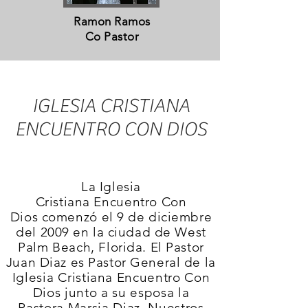
Ramon Ramos
Co Pastor
IGLESIA CRISTIANA
ENCUENTRO CON DIOS
La Iglesia
Cristiana
Encuentro
Con
Dios
comenzó
el 9 de diciembre
del 2009 en la ciudad de West
Palm
Beach,
Florida. El Pastor
Juan Diaz es Pastor General d
e la
Iglesia
Cristiana Encuentro Con
Dios junto a su esposa la
Pastora
Marsia
Diaz. Nuestros